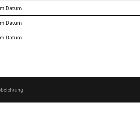
sem Datum
sem Datum
sem Datum
sbelehrung