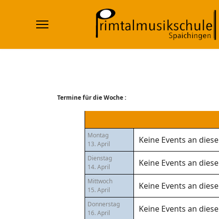
Termine für die Woche :
Montag
Keine Events an die
13. April
Dienstag
Keine Events an die
14. April
Mittwoch
Keine Events an die
15. April
Donnerstag
Keine Events an die
16. April