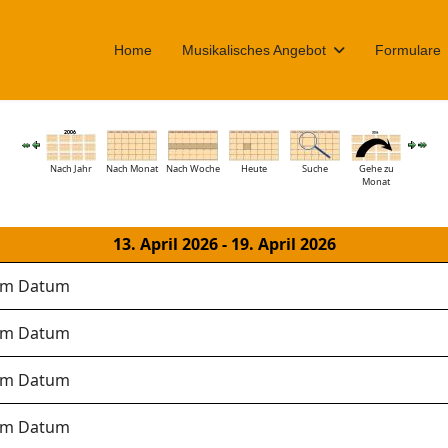
Home
Musikalisches Angebot
Formulare
Nach Jahr
Nach Monat
Nach Woche
Heute
Suche
Gehe zu
Monat
13. April 2026 - 19. April 2026
sem Datum
sem Datum
sem Datum
sem Datum