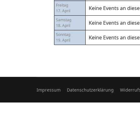
Freitag
Keine Events an die
17. April
Samstag
Keine Events an die
18. April
Sonntag
Keine Events an die
19. April
Impressum
Datenschutzerklärung
Widerruf