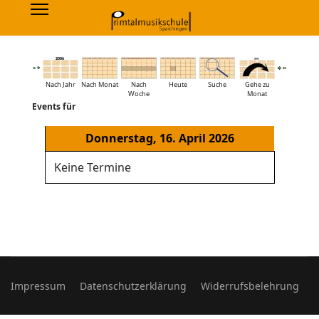
Nach Jahr
Nach Monat
Nach
Heute
Suche
Gehe zu
Woche
Monat
Events für
Donnerstag, 16. April 2026
Keine Termine
Impressum
Datenschutzerklärung
Widerrufsbelehrung