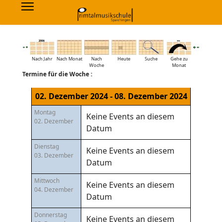
Nach Jahr
Nach Monat
Nach
Heute
Suche
Gehe zu
Woche
Monat
Termine für die Woche :
02. Dezember 2024 - 08. Dezember 2024
Montag
Keine Events an diesem
02. Dezember
Datum
Dienstag
Keine Events an diesem
03. Dezember
Datum
Mittwoch
Keine Events an diesem
04. Dezember
Datum
Donnerstag
Keine Events an diesem