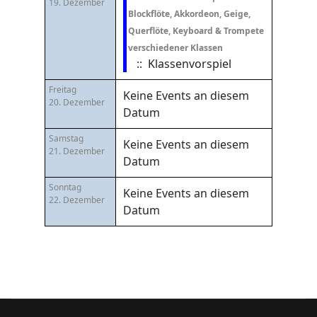
19. Dezember
Blockflöte, Akkordeon, Geige,
Querflöte, Keyboard & Trompete
verschiedener Klassen
:: Klassenvorspiel
Freitag
Keine Events an diesem
20. Dezember
Datum
Samstag
Keine Events an diesem
21. Dezember
Datum
Sonntag
Keine Events an diesem
22. Dezember
Datum