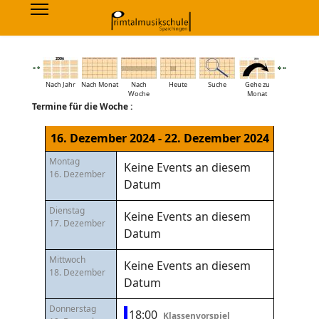
Nach Jahr
Nach Monat
Nach
Heute
Suche
Gehe zu
Woche
Monat
Termine für die Woche :
16. Dezember 2024 - 22. Dezember 2024
Montag
Keine Events an diesem
16. Dezember
Datum
Dienstag
Keine Events an diesem
17. Dezember
Datum
Mittwoch
Keine Events an diesem
18. Dezember
Datum
Donnerstag
18:00
Klassenvorspiel