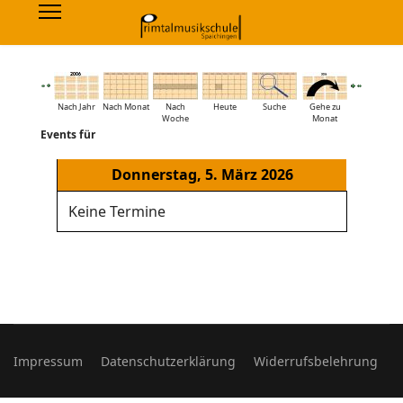
Nach Jahr
Nach Monat
Nach
Heute
Suche
Gehe zu
Woche
Monat
Events für
Donnerstag, 5. März 2026
Keine Termine
Impressum
Datenschutzerklärung
Widerrufsbelehrung