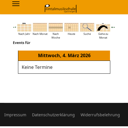
Nach Jahr
Nach Monat
Nach
Heute
Suche
Gehe zu
Woche
Monat
Events für
Mittwoch, 4. März 2026
Keine Termine
Impressum
Datenschutzerklärung
Widerrufsbelehrung