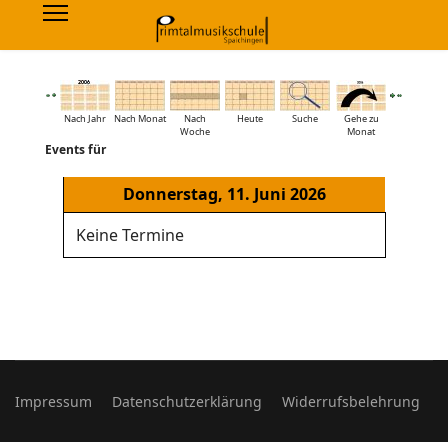
Nach Jahr
Nach Monat
Nach
Heute
Suche
Gehe zu
Woche
Monat
Events für
Donnerstag, 11. Juni 2026
Keine Termine
Impressum
Datenschutzerklärung
Widerrufsbelehrung