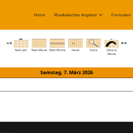
Home
Musikalisches Angebot
Formulare
Nach Jahr
Nach Monat
Nach Woche
Heute
Suche
Gehe zu
Monat
Samstag, 7. März 2026