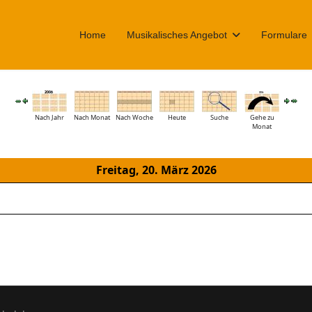
Home
Musikalisches Angebot
Formulare
Nach Jahr
Nach Monat
Nach Woche
Heute
Suche
Gehe zu
Monat
Freitag, 20. März 2026