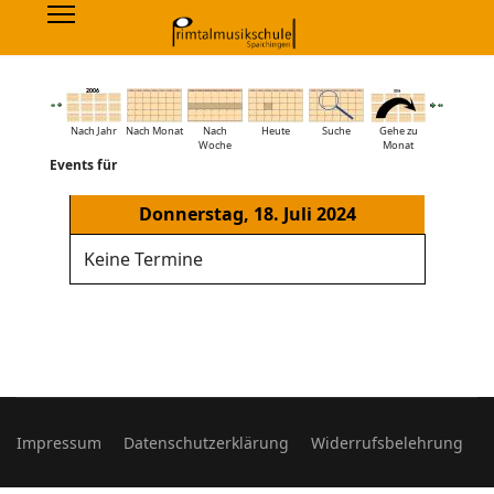
Nach Jahr
Nach Monat
Nach
Heute
Suche
Gehe zu
Woche
Monat
Events für
Donnerstag, 18. Juli 2024
Keine Termine
Impressum
Datenschutzerklärung
Widerrufsbelehrung