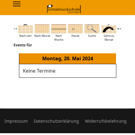
Nach Jahr
Nach Monat
Nach
Heute
Suche
Gehe zu
Woche
Monat
Events für
Montag, 20. Mai 2024
Keine Termine
Impressum
Datenschutzerklärung
Widerrufsbelehrung