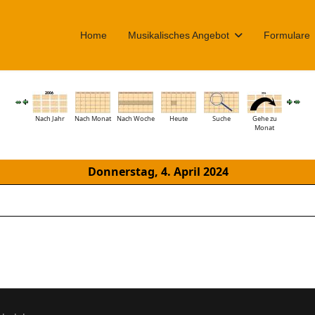
Home
Musikalisches Angebot
Formulare
Nach Jahr
Nach Monat
Nach Woche
Heute
Suche
Gehe zu
Monat
Donnerstag, 4. April 2024