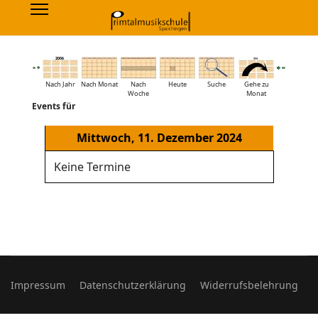
Nach Jahr
Nach Monat
Nach
Heute
Suche
Gehe zu
Woche
Monat
Events für
Mittwoch, 11. Dezember 2024
Keine Termine
Impressum
Datenschutzerklärung
Widerrufsbelehrung