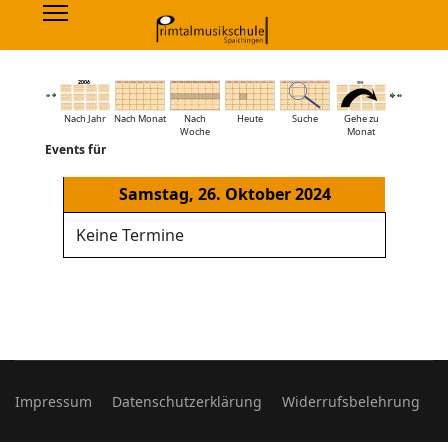
Nach Jahr
Nach Monat
Nach
Heute
Suche
Gehe zu
Woche
Monat
Events für
Samstag, 26. Oktober 2024
Keine Termine
Impressum
Datenschutzerklärung
Widerrufsbelehrung